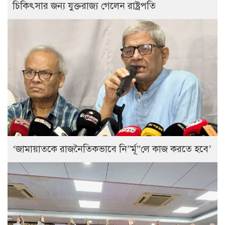
চিকিৎসার জন্য যুক্তরাজ্য গেলেন রাষ্ট্রপতি
‘জামায়াতকে রাজনৈতিকভাবে নি”র্মূ”লে কাজ করতে হবে’