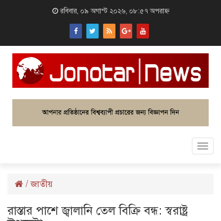
রবিবার, ০৯ অগাস্ট ২০২৬, ০৮:৫৭ অপরাহ্ন
Togg
navi
/
জাতীয়
রাস্তার পাশে জ্বালানি তেল বিক্রি বন্ধ: স্বরাষ্ট্র