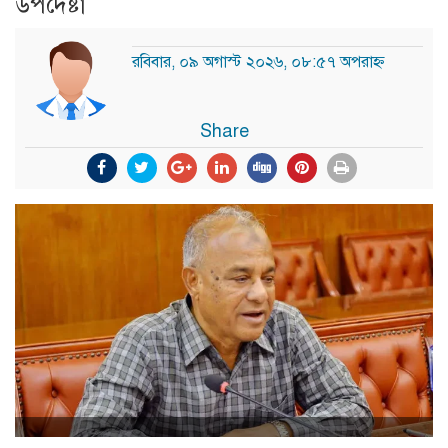
উপদেষ্টা
রবিবার, ০৯ অগাস্ট ২০২৬, ০৮:৫৭ অপরাহ্ন
Share