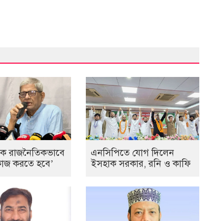
কে রাজনৈতিকভাবে
এনসিপিতে যোগ দিলেন
ে কাজ করতে হবে’
ইসহাক সরকার, রনি ও কাফি