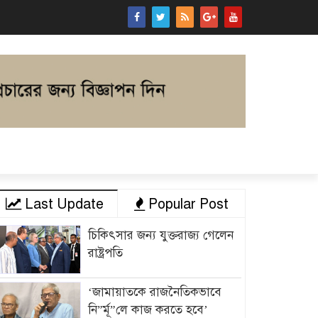
Last Update
Popular Post
চিকিৎসার জন্য যুক্তরাজ্য গেলেন
রাষ্ট্রপতি
‘জামায়াতকে রাজনৈতিকভাবে
নি”র্মূ”লে কাজ করতে হবে’