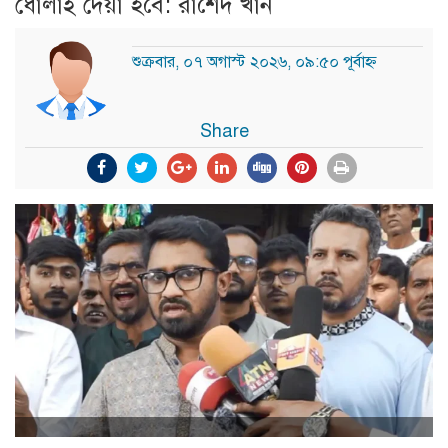
ধোলাই দেয়া হবে: রাশেদ খাঁন
শুক্রবার, ০৭ অগাস্ট ২০২৬, ০৯:৫০ পূর্বাহ্ন
Share