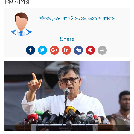
বিএনপির
শনিবার, ০৮ অগাস্ট ২০২৬, ০৫:১৫ অপরাহ্ন
Share