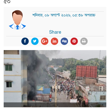
৫০
শনিবার, ০৮ অগাস্ট ২০২৬, ০৫:৩৮ অপরাহ্ন
Share