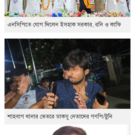
এনসিপিতে যোগ দিলেন ইসহাক সরকার, রনি ও কাফি
শাহবাগ থানার ভেতরে ডাকসু নেতাদের গণপি/টুনি