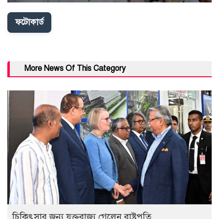
ফটোকার্ড
More News Of This Category
চিকিৎসার জন্য যুক্তরাজ্য গেলেন রাষ্ট্রপতি