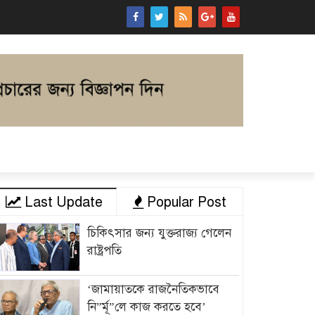
Last Update
Popular Post
চিকিৎসার জন্য যুক্তরাজ্য গেলেন
রাষ্ট্রপতি
‘জামায়াতকে রাজনৈতিকভাবে
নি”র্মূ”লে কাজ করতে হবে’