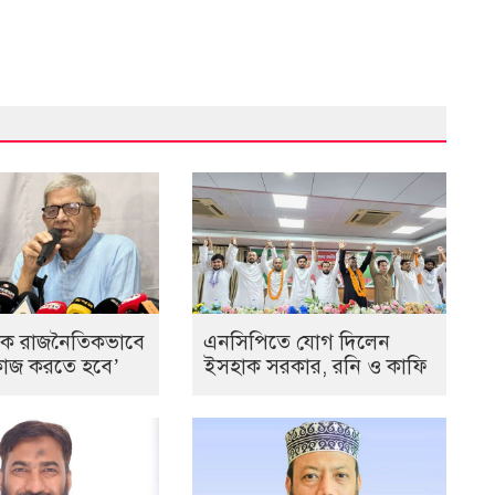
কে রাজনৈতিকভাবে
এনসিপিতে যোগ দিলেন
ে কাজ করতে হবে’
ইসহাক সরকার, রনি ও কাফি