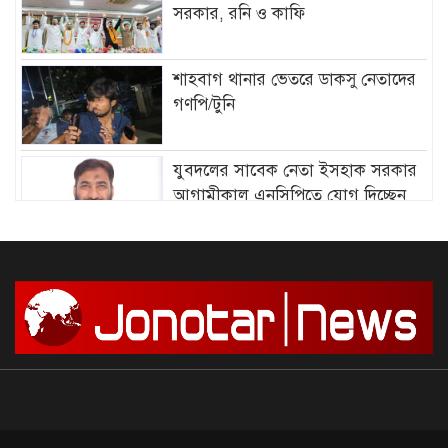
সরকার, রনি ও কাফি
শাহবাগ থানার ভেতরে ডাকসু নেতাদের
গণপি/টুনি
যুবদলের সাবেক নেতা ইসহাক সরকার
আগামীকাল এনসিপিতে যোগ দিচ্ছেন
আমির হামজার বিরুদ্ধে গ্রে”প্তা”রি
পরোয়ানা
সাগরে আজ থেকে ৫৮ দিনের জন্য মাছ
ধরায় নিষে/ধাজ্ঞা
দেশে আন্দোলন শুরু, সফল করার