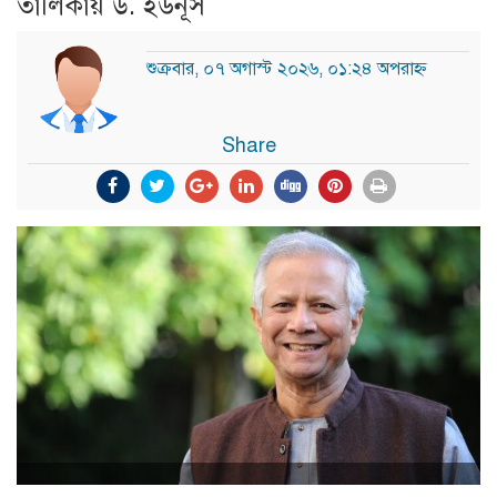
তালিকায় ড. ইউনূস
শুক্রবার, ০৭ অগাস্ট ২০২৬, ০১:২৪ অপরাহ্ন
Share