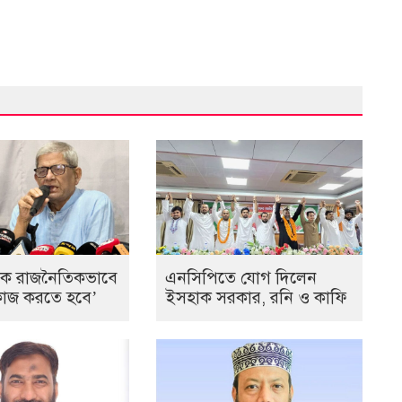
কে রাজনৈতিকভাবে
এনসিপিতে যোগ দিলেন
ে কাজ করতে হবে’
ইসহাক সরকার, রনি ও কাফি