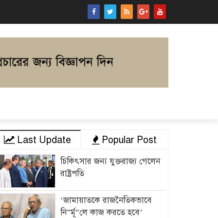
Last Update
Popular Post
চিকিৎসার জন্য যুক্তরাজ্য গেলেন
রাষ্ট্রপতি
‘জামায়াতকে রাজনৈতিকভাবে
নি”র্মূ”লে কাজ করতে হবে’