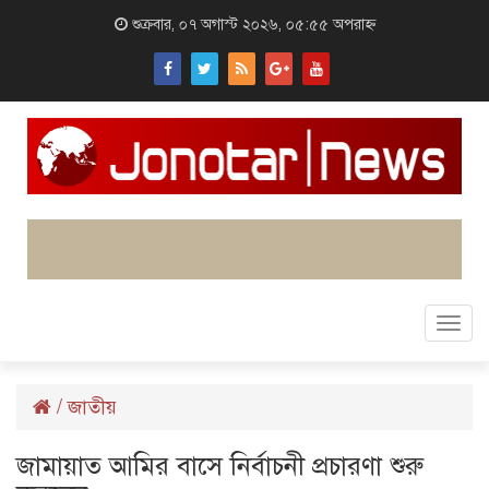
শুক্রবার, ০৭ অগাস্ট ২০২৬, ০৫:৫৫ অপরাহ্ন
Togg
navi
/
জাতীয়
জামায়াত আমির বাসে নির্বাচনী প্রচারণা শুরু