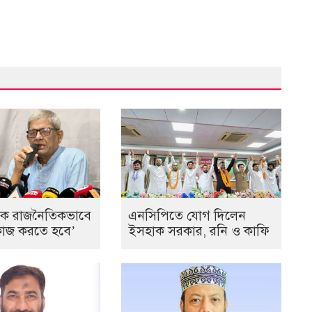
কে রাজনৈতিকভাবে
এনসিপিতে যোগ দিলেন
ে কাজ করতে হবে’
ইসহাক সরকার, রনি ও কাফি