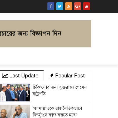
Last Update
Popular Post
চিকিৎসার জন্য যুক্তরাজ্য গেলেন
রাষ্ট্রপতি
‘জামায়াতকে রাজনৈতিকভাবে
নি”র্মূ”লে কাজ করতে হবে’