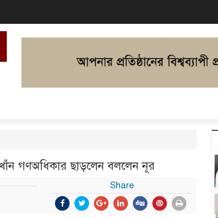
 খাঁন গণঅধিকার ছাড়লেন বললেন নূর
Share