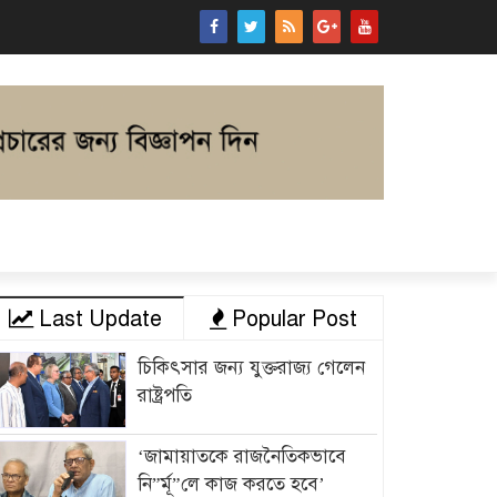
Last Update
Popular Post
চিকিৎসার জন্য যুক্তরাজ্য গেলেন
রাষ্ট্রপতি
‘জামায়াতকে রাজনৈতিকভাবে
নি”র্মূ”লে কাজ করতে হবে’