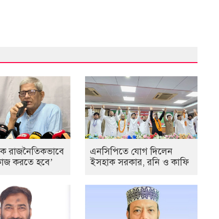
কে রাজনৈতিকভাবে
এনসিপিতে যোগ দিলেন
ে কাজ করতে হবে’
ইসহাক সরকার, রনি ও কাফি