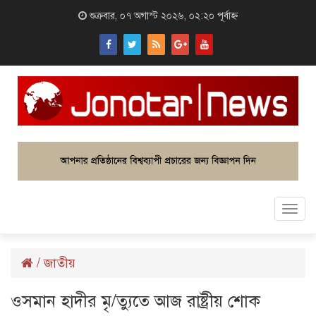
শুক্রবার, ০৭ অগাস্ট ২০২৬, ০২:২০ পূর্বাহ্ন
Togg
navi
/
জাতীয়
ওসমান হাদীর মৃ/ত্যুতে আজ রাষ্ট্রীয় শোক