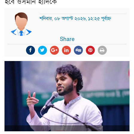
হবে ওসমান হাদিকে
শনিবার, ০৮ অগাস্ট ২০২৬, ১২:২৫ পূর্বাহ্ন
Share