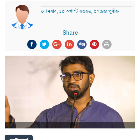
সোমবার, ১০ অগাস্ট ২০২৬, ০৭:৪৪ পূর্বাহ্ন
Share