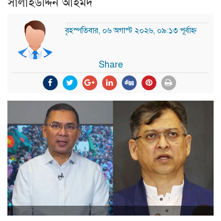
সালাহউদ্দিন আহমদ
বৃহস্পতিবার, ০৬ অগাস্ট ২০২৬, ০৯:১৩ পূর্বাহ্ন
Share