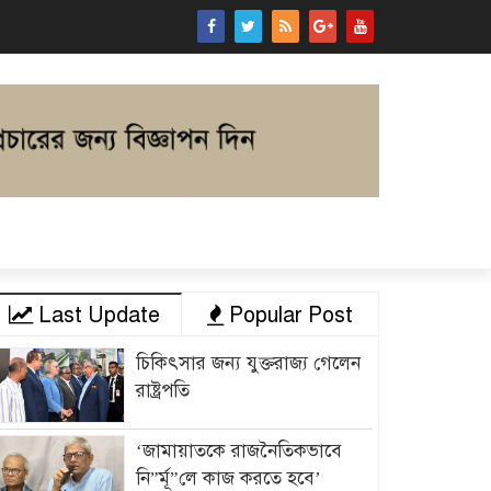
Last Update
Popular Post
চিকিৎসার জন্য যুক্তরাজ্য গেলেন
রাষ্ট্রপতি
‘জামায়াতকে রাজনৈতিকভাবে
নি”র্মূ”লে কাজ করতে হবে’