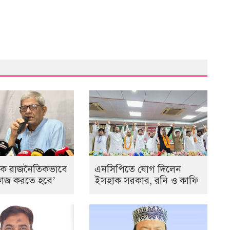
কে রাজনৈতিকভাবে
এনসিপিতে যোগ দিলেন
ে কাজ করতে হবে’
ইসহাক সরকার, রনি ও কাফি