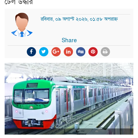
টেল উদ্ধার
রবিবার, ০৯ অগাস্ট ২০২৬, ০১:৫৮ অপরাহ্ন
Share