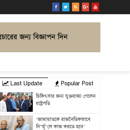
Last Update
Popular Post
চিকিৎসার জন্য যুক্তরাজ্য গেলেন
রাষ্ট্রপতি
‘জামায়াতকে রাজনৈতিকভাবে
নি”র্মূ”লে কাজ করতে হবে’