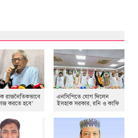
কে রাজনৈতিকভাবে
এনসিপিতে যোগ দিলেন
ে কাজ করতে হবে’
ইসহাক সরকার, রনি ও কাফি