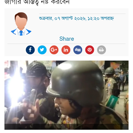
জাগার অস্তিত্ব নষ্ট করবেন
শুক্রবার, ০৭ অগাস্ট ২০২৬, ১২:২০ অপরাহ্ন
Share