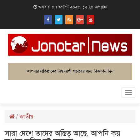
শুক্রবার, ০৭ অগাস্ট ২০২৬, ১২:২০ অপরাহ্ন
Togg
navi
/
জাতীয়
সারা দেশে তাদের অস্তিত্ব আছে, আপনি কয়